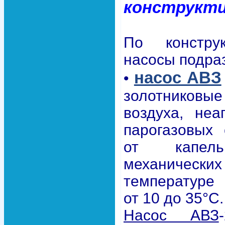
конструкти
По конструк
насосы подра
насос АВЗ
•
золотниковые
воздуха, неа
парогазовых
от капел
механически
температуре
от 10 до 35°C.
Насос АВЗ