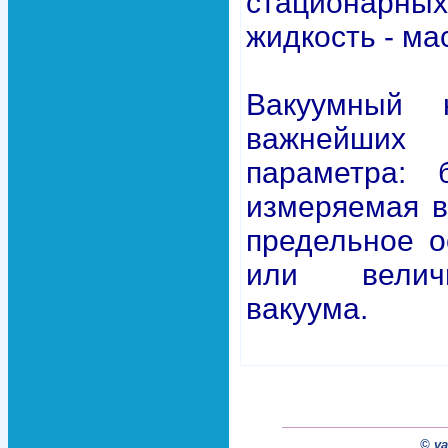
стационарных
жидкость - ма
Вакуумный 
важнейших 
параметра: 
измеряемая в
предельное о
или велич
вакуума.
© va